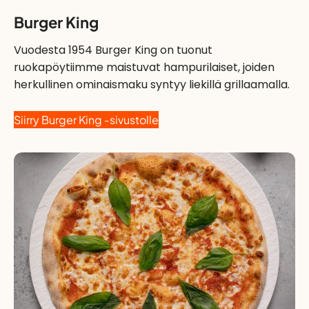
Burger King
Vuodesta 1954 Burger King on tuonut
ruokapöytiimme maistuvat hampurilaiset, joiden
herkullinen ominaismaku syntyy liekillä grillaamalla.
Siirry Burger King -sivustolle