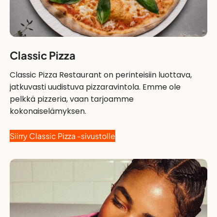
Classic Pizza
Classic Pizza Restaurant on perinteisiin luottava,
jatkuvasti uudistuva pizzaravintola. Emme ole
pelkkä pizzeria, vaan tarjoamme
kokonaiselämyksen.
Siirry Classic Pizza -sivustolle