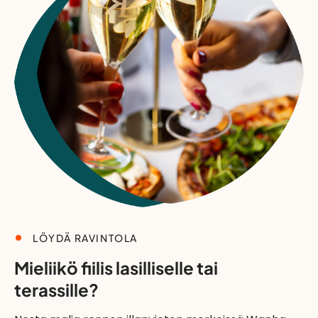
LÖYDÄ RAVINTOLA
Mieliikö fiilis lasilliselle tai
terassille?