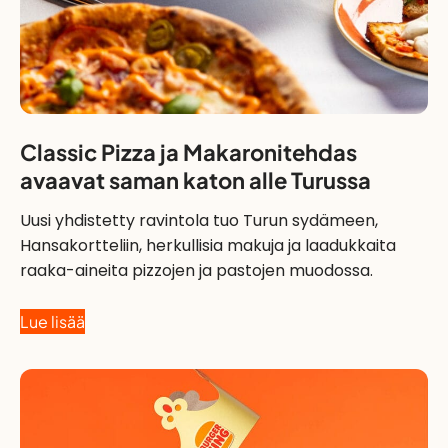
Classic Pizza ja Makaronitehdas
avaavat saman katon alle Turussa
Uusi yhdistetty ravintola tuo Turun sydämeen,
Hansakortteliin, herkullisia makuja ja laadukkaita
raaka-aineita pizzojen ja pastojen muodossa.
Lue lisää