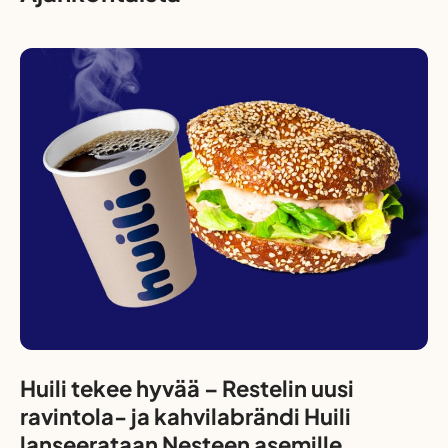
Huili tekee hyvää – Restelin uusi
ravintola- ja kahvilabrändi Huili
lanseerataan Nesteen asemille