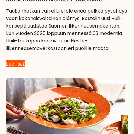
Tauko matkan varrella ei ole enää pelkkä pysähdys,
vaan kokonaisvaltainen elämys. Restelin uusi Huili-
konsepti uudistaa Suomen liikenneasemakentän,
kun vuoden 2025 loppuun mennessä 33 modernia
Huili-taukopaikkaa avautuu Neste-
liikenneasemaverkostoon eri puolille maata.
Lue lisää