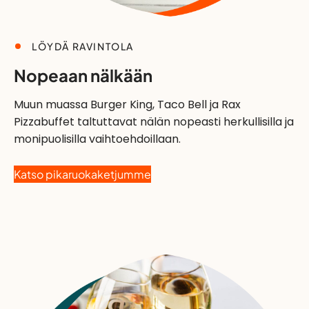
LÖYDÄ RAVINTOLA
Nopeaan nälkään
Muun muassa Burger King, Taco Bell ja Rax
Pizzabuffet taltuttavat nälän nopeasti herkullisilla ja
monipuolisilla vaihtoehdoillaan.
Katso pikaruokaketjumme