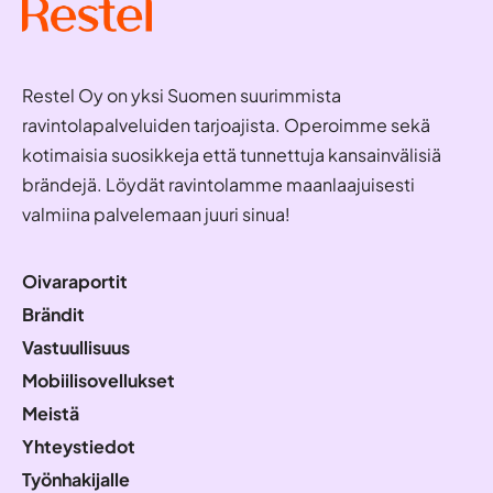
Restel Oy on yksi Suomen suurimmista
ravintolapalveluiden tarjoajista. Operoimme sekä
kotimaisia suosikkeja että tunnettuja kansainvälisiä
brändejä. Löydät ravintolamme maanlaajuisesti
valmiina palvelemaan juuri sinua!
Oivaraportit
Brändit
Vastuullisuus
Mobiilisovellukset
Meistä
Yhteystiedot
Työnhakijalle