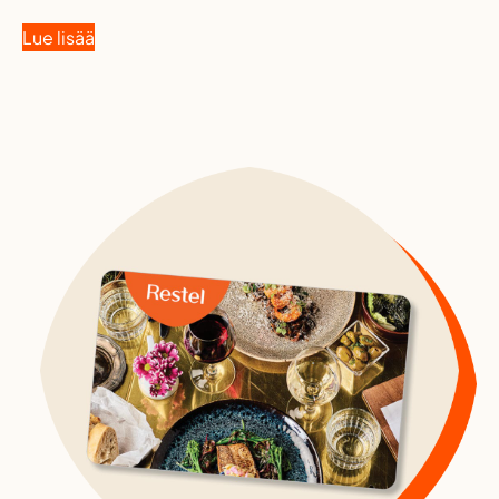
Lue lisää