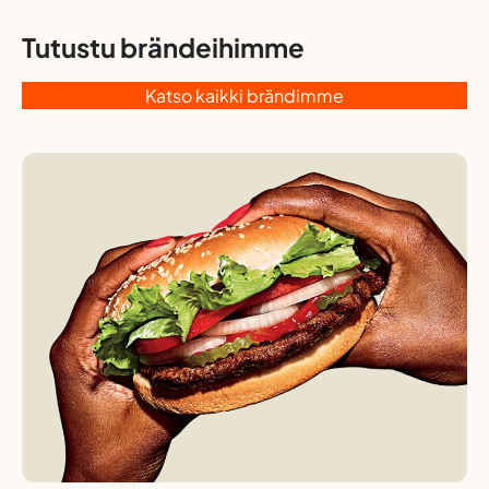
Tutustu brändeihimme
Katso kaikki brändimme