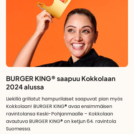
BURGER KING® saapuu Kokkolaan
2024 alussa
Liekillä grillatut hampurilaiset saapuvat pian myös
Kokkolaan! BURGER KING® avaa ensimmäisen
ravintolansa Keski-Pohjanmaalle – Kokkolaan
avautuva BURGER KING® on ketjun 64. ravintola
Suomessa.