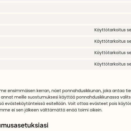
Käyttötarkoitus se
Käyttötarkoitus se
Käyttötarkoitus se
Käyttötarkoitus se
amme ensimmäisen kerran, näet ponnahdusikkunan, joka antaa tie
, annat meille suostumuksesi käyttää ponnahdusikkunassa valits
ssä evästekäytänteissä esitellään. Voit ottaa evästeet pois käytö
mme ei sen jälkeen välttämättä enää toimi oikein.
tumusasetuksiasi