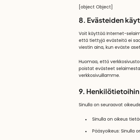
[object Object]
8. Evästeiden käy
Voit käyttää Internet-selai
että tiettyjä evästeitä ei s
viestin aina, kun eväste ase
Huomaa, että verkkosivustom
poistat evästeet selaimestas
verkkosivuillamme.
9. Henkilötietoihin
Sinulla on seuraavat oikeudet 
Sinulla on oikeus tietä
Pääsyoikeus: Sinulla o