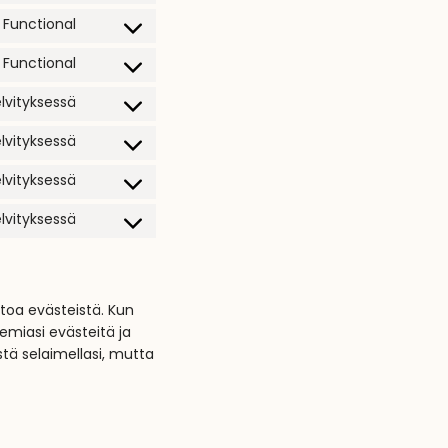
Functional
Functional
lvityksessä
lvityksessä
lvityksessä
lvityksessä
toa evästeistä. Kun
emiasi evästeitä ja
stä selaimellasi, mutta