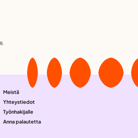
6.
Meistä
Yhteystiedot
Työnhakijalle
Anna palautetta