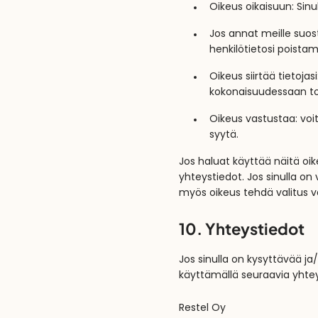
Oikeus oikaisuun: Sinu
Jos annat meille suos
henkilötietosi poistam
Oikeus siirtää tietojasi
kokonaisuudessaan tois
Oikeus vastustaa: voit
syytä.
Jos haluat käyttää näitä oi
yhteystiedot. Jos sinulla on 
myös oikeus tehdä valitus v
10. Yhteystiedot
Jos sinulla on kysyttävää 
käyttämällä seuraavia yhtey
Restel Oy