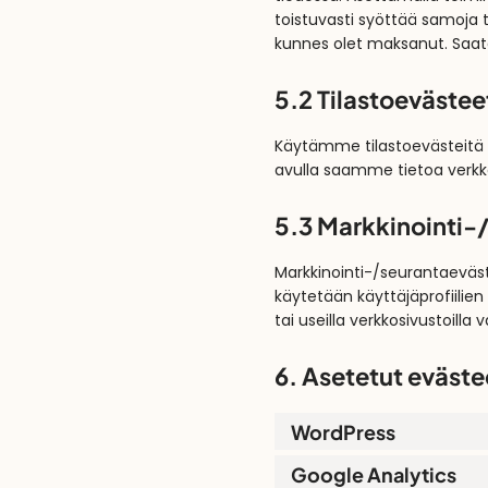
toistuvasti syöttää samoja ti
kunnes olet maksanut. Saa
5.2 Tilastoevästee
Käytämme tilastoevästeitä
avulla saamme tietoa verkk
5.3 Markkinointi-
Markkinointi-/seurantaeväst
käytetään käyttäjäprofiilie
tai useilla verkkosivustoilla
6. Asetetut eväste
WordPress
Google Analytics