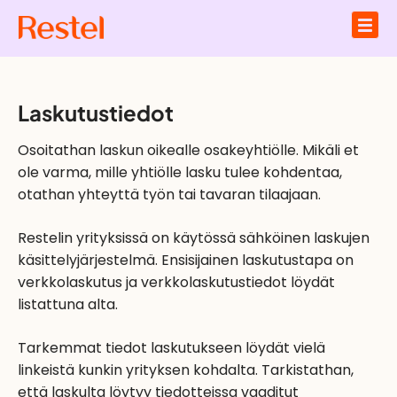
Laskutustiedot
Osoitathan laskun oikealle osakeyhtiölle. Mikäli et
ole varma, mille yhtiölle lasku tulee kohdentaa,
otathan yhteyttä työn tai tavaran tilaajaan.
Restelin yrityksissä on käytössä sähköinen laskujen
käsittelyjärjestelmä. Ensisijainen laskutustapa on
verkkolaskutus ja verkkolaskutustiedot löydät
listattuna alta.
Tarkemmat tiedot laskutukseen löydät vielä
linkeistä kunkin yrityksen kohdalta. Tarkistathan,
että laskulta löytyy tiedotteissa vaaditut