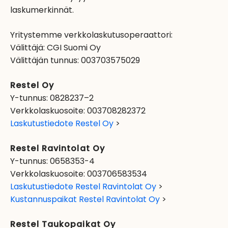
laskumerkinnät.
Yritystemme verkkolaskutusoperaattori:
Välittäjä: CGI Suomi Oy
Välittäjän tunnus: 003703575029
Restel Oy
Y-tunnus: 0828237–2
Verkkolaskuosoite: 003708282372
Laskutustiedote Restel Oy
>
Restel Ravintolat Oy
Y-tunnus: 0658353-4
Verkkolaskuosoite: 003706583534
Laskutustiedote Restel Ravintolat Oy
>
Kustannuspaikat Restel Ravintolat Oy
>
Restel Taukopaikat Oy