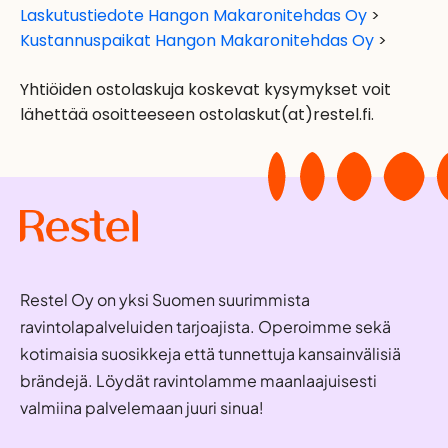
Laskutustiedote Hangon Makaronitehdas Oy
>
Kustannuspaikat Hangon Makaronitehdas Oy
>
Yhtiöiden ostolaskuja koskevat kysymykset voit
lähettää osoitteeseen ostolaskut(at)restel.fi.
Restel Oy on yksi Suomen suurimmista
ravintolapalveluiden tarjoajista. Operoimme sekä
kotimaisia suosikkeja että tunnettuja kansainvälisiä
brändejä. Löydät ravintolamme maanlaajuisesti
valmiina palvelemaan juuri sinua!