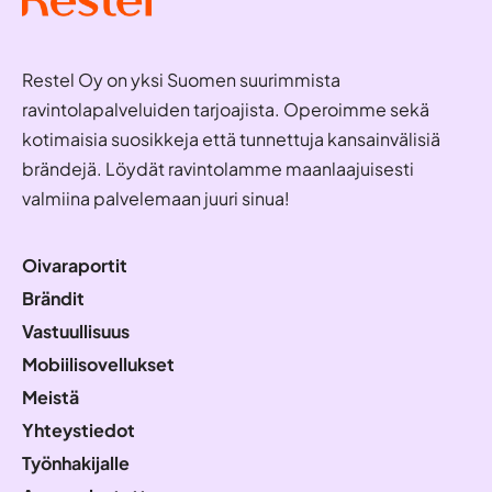
Restel Oy on yksi Suomen suurimmista
ravintolapalveluiden tarjoajista. Operoimme sekä
kotimaisia suosikkeja että tunnettuja kansainvälisiä
brändejä. Löydät ravintolamme maanlaajuisesti
valmiina palvelemaan juuri sinua!
Oivaraportit
Brändit
Vastuullisuus
Mobiilisovellukset
Meistä
Yhteystiedot
Työnhakijalle