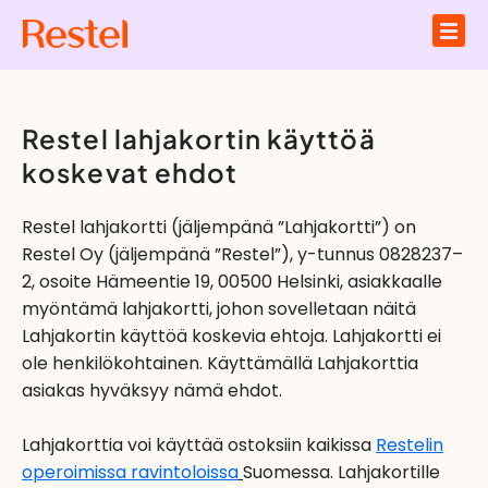
Restel lahjakortin käyttöä
koskevat ehdot
Restel lahjakortti (jäljempänä ”Lahjakortti”) on
Restel Oy (jäljempänä ”Restel”), y-tunnus 0828237–
2, osoite Hämeentie 19, 00500 Helsinki, asiakkaalle
myöntämä lahjakortti, johon sovelletaan näitä
Lahjakortin käyttöä koskevia ehtoja. Lahjakortti ei
ole henkilökohtainen. Käyttämällä Lahjakorttia
asiakas hyväksyy nämä ehdot.
Lahjakorttia voi käyttää ostoksiin kaikissa
Restelin
operoimissa ravintoloissa
Suomessa. Lahjakortille