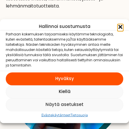
lehmänmaitotuotteista.
Hallinnoi suostumusta
Parhaan kokemuksen tarjoamiseksi käytämme teknologioita,
kuten evästeitä, tallentaaksemme ja/tai käyttääksemme
laitetietoja. Näiden tekniikoiden hyväksyminen antaa meille
mahdollisuuden käsitellä tietoja, kuten selauskäyttäytymistä tai
yksilöllisiä tunnuksia tällä sivustolla. Suostumuksen jättäminen tai
peruuttaminen voi vaikuttaa haitallisesti tiettyihin ominaisuuksiin
ja toimintoihin.
Hyväksy
Kiellä
Näytä asetukset
Evästekäytänteet
Tietosuoja