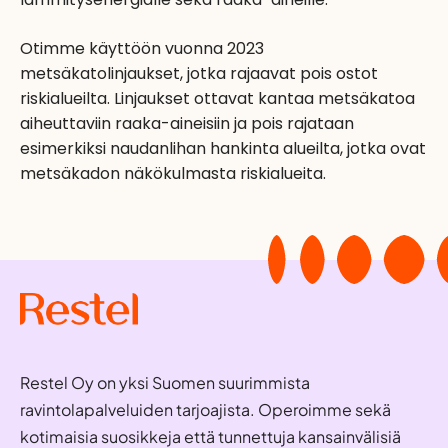
lämmitysenergialle sekä raaka-aineille.
Otimme käyttöön vuonna 2023
metsäkatolinjaukset, jotka rajaavat pois ostot
riskialueilta. Linjaukset ottavat kantaa metsäkatoa
aiheuttaviin raaka-aineisiin ja pois rajataan
esimerkiksi naudanlihan hankinta alueilta, jotka ovat
metsäkadon näkökulmasta riskialueita.
Restel Oy on yksi Suomen suurimmista
ravintolapalveluiden tarjoajista. Operoimme sekä
kotimaisia suosikkeja että tunnettuja kansainvälisiä