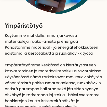
Ympäristötyö
Käytämme mahdollisimman järkevästi
materiaaleja, raaka-aineita ja energiaa.
Panostamme materiaali- ja energiatehokkuuteen
edistämällä kiertotaloutta ja ruokahävikkityötä.
Ympäristötyömme keskiössä on kierrätysasteen
kasvattaminen ja materiaalitehokkuus ravintoloissa.
Käytännössä nämä tarkoittavat mm. muovinkäytön
vähentämistä pakkausmateriaaleissa, ruokahävikin
entistä parempaa hallintaa sekä jätteiden synnyn
ehkäisyä ja tarkempaa lajittelua. Lisäksi asetamme
hankintojen kautta kriteereitä sähkö- ja