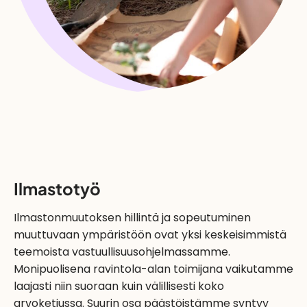
Ilmastotyö
Ilmastonmuutoksen hillintä ja sopeutuminen
muuttuvaan ympäristöön ovat yksi keskeisimmistä
teemoista vastuullisuusohjelmassamme.
Monipuolisena ravintola-alan toimijana vaikutamme
laajasti niin suoraan kuin välillisesti koko
arvoketjussa. Suurin osa päästöistämme syntyy